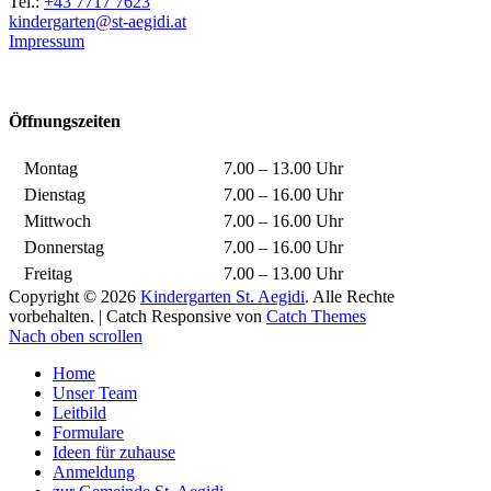
Tel.:
+43 7717 7623
kindergarten@st-aegidi.at
Impressum
Öffnungszeiten
Montag
7.00 – 13.00 Uhr
Dienstag
7.00 – 16.00 Uhr
Mittwoch
7.00 – 16.00 Uhr
Donnerstag
7.00 – 16.00 Uhr
Freitag
7.00 – 13.00 Uhr
Copyright © 2026
Kindergarten St. Aegidi
. Alle Rechte
vorbehalten. | Catch Responsive von
Catch Themes
Nach oben scrollen
Home
Unser Team
Leitbild
Formulare
Ideen für zuhause
Anmeldung