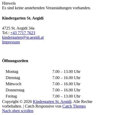
Hinweis
Es sind keine anstehenden Veranstaltungen vorhanden.
Kindergarten St. Aegidi
4725 St. Aegidi 34a
Tel.:
+43 7717 7623
kindergarten@st-aegidi.at
Impressum
Öffnungszeiten
Montag
7.00 – 13.00 Uhr
Dienstag
7.00 – 16.00 Uhr
Mittwoch
7.00 – 16.00 Uhr
Donnerstag
7.00 – 16.00 Uhr
Freitag
7.00 – 13.00 Uhr
Copyright © 2026
Kindergarten St. Aegidi
. Alle Rechte
vorbehalten. | Catch Responsive von
Catch Themes
Nach oben scrollen