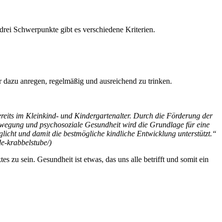
rei Schwerpunkte gibt es verschiedene Kriterien.
r dazu anregen, regelmäßig und ausreichend zu trinken.
eits im Kleinkind- und Kindergartenalter. Durch die Förderung der
wegung und psychosoziale Gesundheit wird die Grundlage für eine
icht und damit die bestmögliche kindliche Entwicklung unterstützt.“
e-krabbelstube/)
zu sein. Gesundheit ist etwas, das uns alle betrifft und somit ein