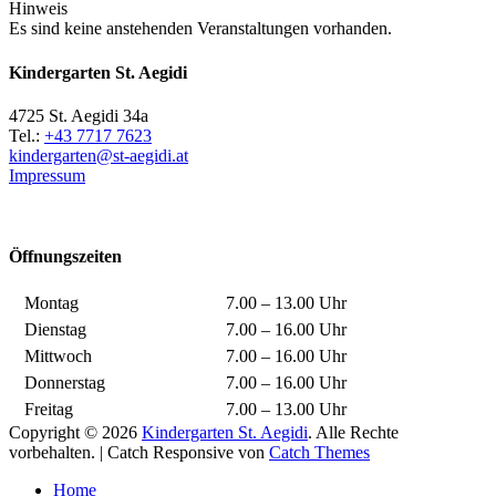
Hinweis
Es sind keine anstehenden Veranstaltungen vorhanden.
Kindergarten St. Aegidi
4725 St. Aegidi 34a
Tel.:
+43 7717 7623
kindergarten@st-aegidi.at
Impressum
Öffnungszeiten
Montag
7.00 – 13.00 Uhr
Dienstag
7.00 – 16.00 Uhr
Mittwoch
7.00 – 16.00 Uhr
Donnerstag
7.00 – 16.00 Uhr
Freitag
7.00 – 13.00 Uhr
Copyright © 2026
Kindergarten St. Aegidi
. Alle Rechte
vorbehalten. | Catch Responsive von
Catch Themes
Nach
Home
oben