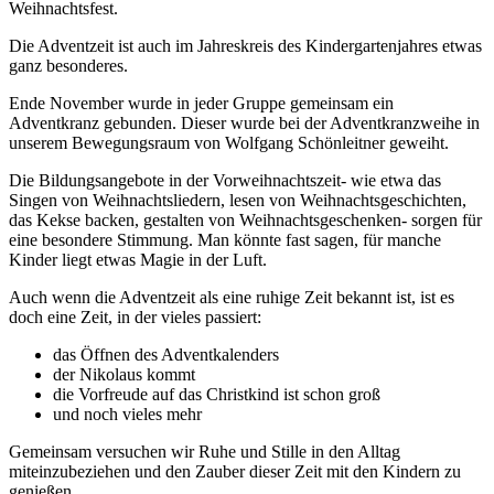
Weihnachtsfest.
Die Adventzeit ist auch im Jahreskreis des Kindergartenjahres etwas
ganz besonderes.
Ende November wurde in jeder Gruppe gemeinsam ein
Adventkranz gebunden. Dieser wurde bei der Adventkranzweihe in
unserem Bewegungsraum von Wolfgang Schönleitner geweiht.
Die Bildungsangebote in der Vorweihnachtszeit- wie etwa das
Singen von Weihnachtsliedern, lesen von Weihnachtsgeschichten,
das Kekse backen, gestalten von Weihnachtsgeschenken- sorgen für
eine besondere Stimmung. Man könnte fast sagen, für manche
Kinder liegt etwas Magie in der Luft.
Auch wenn die Adventzeit als eine ruhige Zeit bekannt ist, ist es
doch eine Zeit, in der vieles passiert:
das Öffnen des Adventkalenders
der Nikolaus kommt
die Vorfreude auf das Christkind ist schon groß
und noch vieles mehr
Gemeinsam versuchen wir Ruhe und Stille in den Alltag
miteinzubeziehen und den Zauber dieser Zeit mit den Kindern zu
genießen.