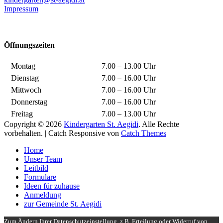
Impressum
Öffnungszeiten
Montag
7.00 – 13.00 Uhr
Dienstag
7.00 – 16.00 Uhr
Mittwoch
7.00 – 16.00 Uhr
Donnerstag
7.00 – 16.00 Uhr
Freitag
7.00 – 13.00 Uhr
Copyright © 2026
Kindergarten St. Aegidi
. Alle Rechte
vorbehalten. | Catch Responsive von
Catch Themes
Nach
Home
oben
Unser Team
scrollen
Leitbild
Formulare
Ideen für zuhause
Anmeldung
zur Gemeinde St. Aegidi
Zum Ändern Ihrer Datenschutzeinstellung, z.B. Erteilung oder Widerruf von