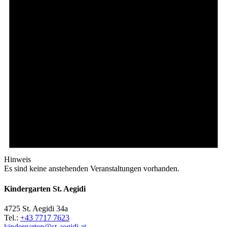
Hinweis
Es sind keine anstehenden Veranstaltungen vorhanden.
Kindergarten St. Aegidi
4725 St. Aegidi 34a
Tel.:
+43 7717 7623
kindergarten@st-aegidi.at