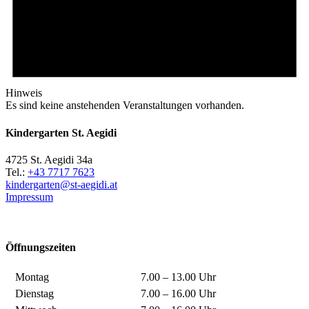
Hinweis
Es sind keine anstehenden Veranstaltungen vorhanden.
Kindergarten St. Aegidi
4725 St. Aegidi 34a
Tel.:
+43 7717 7623
kindergarten@st-aegidi.at
Impressum
Öffnungszeiten
Montag
7.00 – 13.00 Uhr
Dienstag
7.00 – 16.00 Uhr