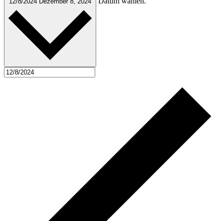
Datum wählen.
12/8/2024
Dezember 8, 2024