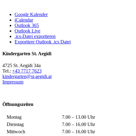
Google Kalender
iCalendar
Outlook 365
Outlook Live
.ics-Datei exportieren
Exportiere Outlook .ics Datei
Kindergarten St. Aegidi
4725 St. Aegidi 34a
Tel.:
+43 7717 7623
kindergarten@st-aegidi.at
Impressum
Öffnungszeiten
Montag
7.00 – 13.00 Uhr
Dienstag
7.00 – 16.00 Uhr
Mittwoch
7.00 – 16.00 Uhr