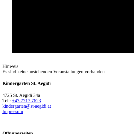
Hinweis
Es sind keine anstehenden Veranstaltungen vorhanden.
Kindergarten St. Aegidi
4725 St. Aegidi 34a
Tel.:
+43 7717 7623
kindergarten@st-aegidi.at
Impressum
Öffnungszeiten